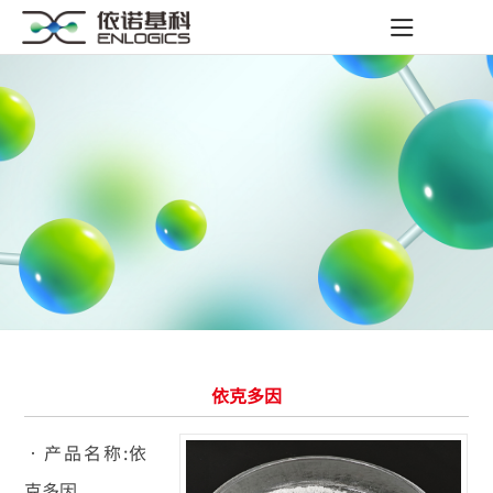
依克多因
•产品名称:依
克多因