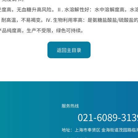
受度高，无血糖升高风险。Ⅱ. 水溶解性好：水中溶解度高，水
 耐高温，不易褐变。Ⅳ. 生物利用率高：是氨糖盐酸盐/硫酸盐
产品纯度高，生产不受限，绿色可持续。
返回主目录
服务热线
021-6089-313
地址：上海市奉贤区 金海街道茂园路临