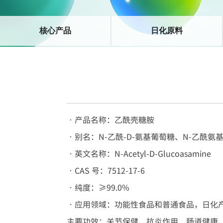
核心产品
日化原料
•产品名称：乙酰壳糖胺
•别名：N-乙酰-D-氨基葡萄糖、N-乙酰氨
•英文名称：N-Acetyl-D-Glucoasamine
•CAS 号：7512-17-6
•纯度：≥99.0%
•应用领域：功能性食品和普通食品，日化
主要功效：关节保健、抗炎作用、肠道健康