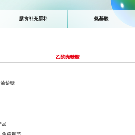
膳食补充原料
氨基酸
乙酰壳糖胺
基葡萄糖
产品
、免疫调节。