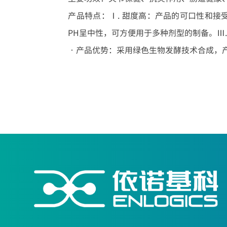
产品特点：Ⅰ. 甜度高：产品的可口性和接
PH呈中性，可方便用于多种剂型的制备。Ⅲ.
•产品优势：采用绿色生物发酵技术合成，