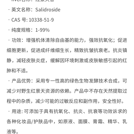
•英文名称：Salidroside
•CAS 号: 10338-51-9
•纯度规格：1-99%
•功效：增强机体清除自由基的能力，强效抗氧化；促进
细胞更新，促进成纤维细生长，精致抗皱抗衰老。抗炎镇
静，减轻皮肤炎症，缓解因环境刺激或皮肤敏感引起的红
肿和不适。
•产品优势：采用专一性高的绿色生物发酵技术合成，可
减少对野生红景天资源的依赖。产品中不存在天然提取过
程中的杂质，减少可能的过敏反应和副作用，安全性好。
•用途: 可添加于具有抗氧化、抗炎、抗衰等功效诉求的
各种化妆品/护肤品中，如原液、面膜、膏霜、精华、乳
液等。