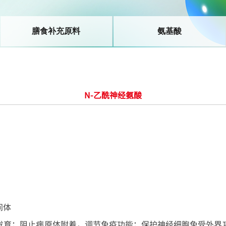
膳食补充原料
氨基酸
N-乙酰神经氨酸
间体
发育；阻止病原体附着，调节免疫功能；保护神经细胞免受外界