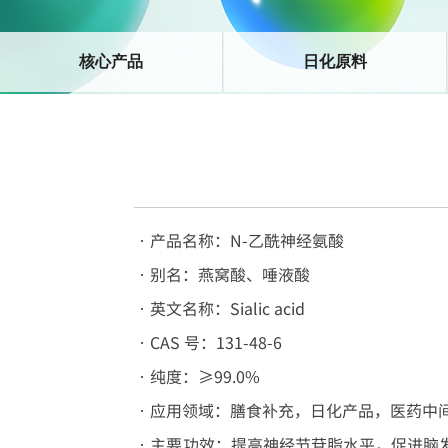
核心产品
日化原料
•产品名称：N-乙酰神经氨酸
•别名：燕窝酸、唾液酸
•英文名称：Sialic acid
•CAS 号：131-48-6
•纯度：≥99.0%
•应用领域：膳食补充，日化产品，医药中
•主要功效：提高神经节苷脂水平，促进脑