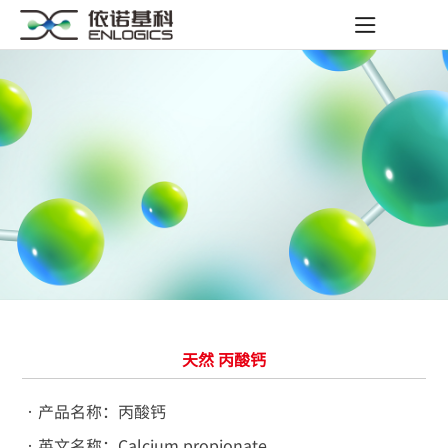
天然 丙酸钙
•产品名称：丙酸钙
•英文名称：Calcium propionate