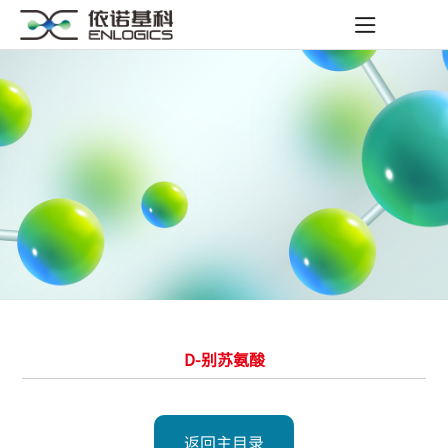
D-别苏氨酸
返回主目录